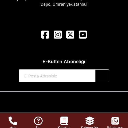
Depo, Ümraniye/İstanbul
E-Bülten Aboneliği
© 2017-2026 Harp Sanat Yayınları
Web Sitemiz Kitapsoft Yayınevi Otomasyon Sistemini Kullanmaktadır.
Ara
Sss
Kitaplar
Kategoriler
Whatsapp