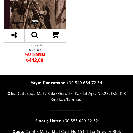
Kurmaylık
₺680,00
%35 İNDİRİM
₺442,00
Yayın Danışmanı:
+90 549 654 72 54
Ofis:
Caferağa Mah. Sakız Gülü Sk. Kazdal Apt. No:28, D:5, K:3
Kadıköy/İstanbul
---------------------------
Sipariş Hattı:
+90 555 089 32 62
Depo:
Çamlık Mah. İkbal Cad. No:151, İlkur Sitesi A Blok