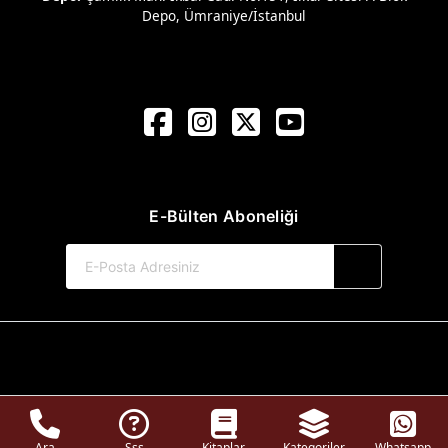
Depo, Ümraniye/İstanbul
E-Bülten Aboneliği
© 2017-2026 Harp Sanat Yayınları
Web Sitemiz Kitapsoft Yayınevi Otomasyon Sistemini Kullanmaktadır.
Ara
Sss
Kitaplar
Kategoriler
Whatsapp