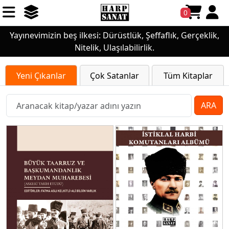
0
Yayınevimizin beş ilkesi: Dürüstlük, Şeffaflık, Gerçeklik,
Nitelik, Ulaşılabilirlik.
Yeni Çıkanlar
Çok Satanlar
Tüm Kitaplar
ARA