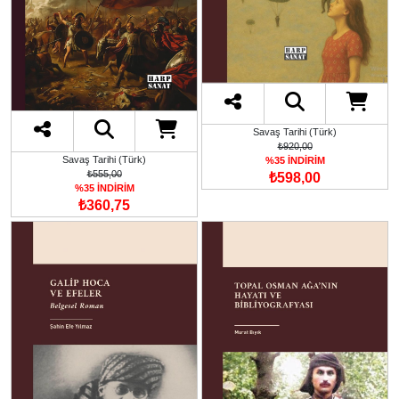
Savaş Tarihi (Türk)
₺920,00
Savaş Tarihi (Türk)
%35 İNDİRİM
₺555,00
₺598,00
%35 İNDİRİM
₺360,75