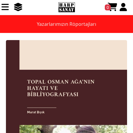
0
Yazarlarımızın Röportajları