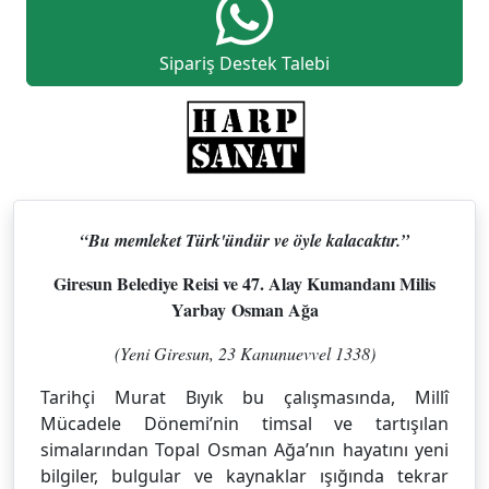
Sipariş Destek Talebi
“Bu memleket Türk'ündür ve öyle kalacaktır.”
Giresun Belediye Reisi ve 47. Alay Kumandanı Milis
Yarbay Osman Ağa
(Yeni Giresun, 23 Kanunuevvel 1338)
Tarihçi Murat Bıyık bu çalışmasında, Millî
Mücadele Dönemi’nin timsal ve tartışılan
simalarından Topal Osman Ağa’nın hayatını yeni
bilgiler, bulgular ve kaynaklar ışığında tekrar