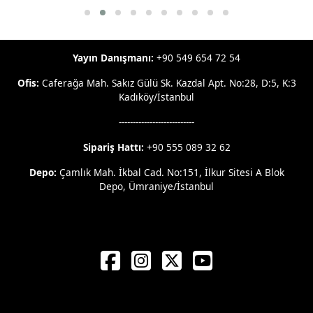
Yayın Danışmanı:
+90 549 654 72 54
Ofis:
Caferağa Mah. Sakız Gülü Sk. Kazdal Apt. No:28, D:5, K:3
Kadıköy/İstanbul
---------------------------
Sipariş Hattı:
+90 555 089 32 62
Depo:
Çamlık Mah. İkbal Cad. No:151, İlkur Sitesi A Blok
Depo, Ümraniye/İstanbul