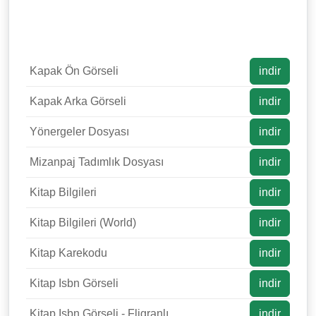
Kapak Ön Görseli
indir
Kapak Arka Görseli
indir
Yönergeler Dosyası
indir
Mizanpaj Tadımlık Dosyası
indir
Kitap Bilgileri
indir
Kitap Bilgileri (World)
indir
Kitap Karekodu
indir
Kitap Isbn Görseli
indir
Kitap Isbn Görseli - Fligranlı
indir