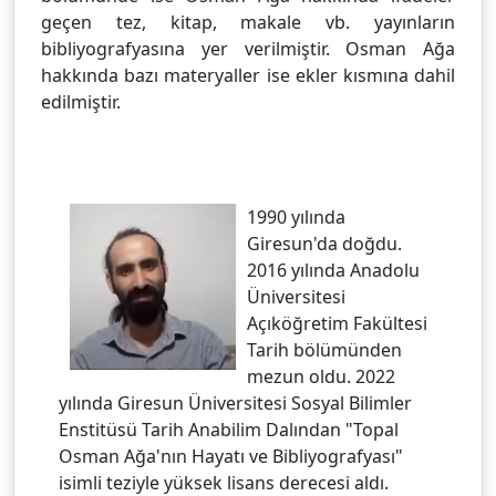
geçen tez, kitap, makale vb. yayınların
bibliyografyasına yer verilmiştir. Osman Ağa
hakkında bazı materyaller ise ekler kısmına dahil
edilmiştir.
1990 yılında
Giresun'da doğdu.
2016 yılında Anadolu
Üniversitesi
Açıköğretim Fakültesi
Tarih bölümünden
mezun oldu. 2022
yılında Giresun Üniversitesi Sosyal Bilimler
Enstitüsü Tarih Anabilim Dalından "Topal
Osman Ağa'nın Hayatı ve Bibliyografyası"
isimli teziyle yüksek lisans derecesi aldı.