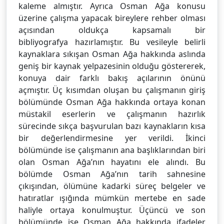
kaleme almıştır. Ayrıca Osman Ağa konusu
üzerine çalışma yapacak bireylere rehber olması
açısından oldukça kapsamalı bir
bibliyografya hazırlamıştır. Bu vesileyle belirli
kaynaklara sıkışan Osman Ağa hakkında aslında
geniş bir kaynak yelpazesinin olduğu göstererek,
konuya dair farklı bakış açılarının önünü
açmıştır. Üç kısımdan oluşan bu çalışmanın giriş
bölümünde Osman Ağa hakkında ortaya konan
müstakil eserlerin ve çalışmanın hazırlık
sürecinde sıkça başvurulan bazı kaynakların kısa
bir değerlendirmesine yer verildi. İkinci
bölümünde ise çalışmanın ana başlıklarından biri
olan Osman Ağa’nın hayatını ele alındı. Bu
bölümde Osman Ağa’nın tarih sahnesine
çıkışından, ölümüne kadarki süreç belgeler ve
hatıratlar ışığında mümkün mertebe en sade
haliyle ortaya konulmuştur. Üçüncü ve son
bölümünde ise Osman Ağa hakkında ifadeler