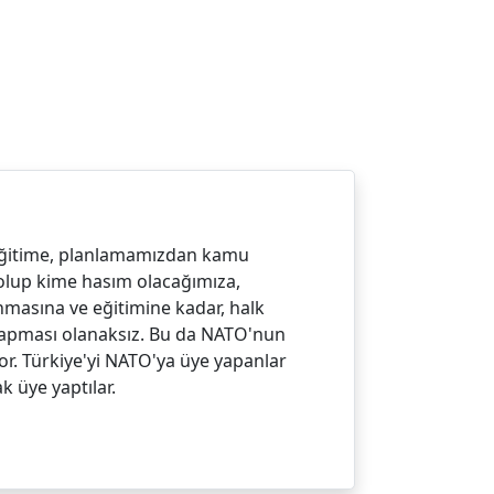
eğitime, planlamamızdan kamu
 olup kime hasım olacağımıza,
masına ve eğitimine kadar, halk
 yapması olanaksız. Bu da NATO'nun
r. Türkiye'yi NATO'ya üye yapanlar
k üye yaptılar.