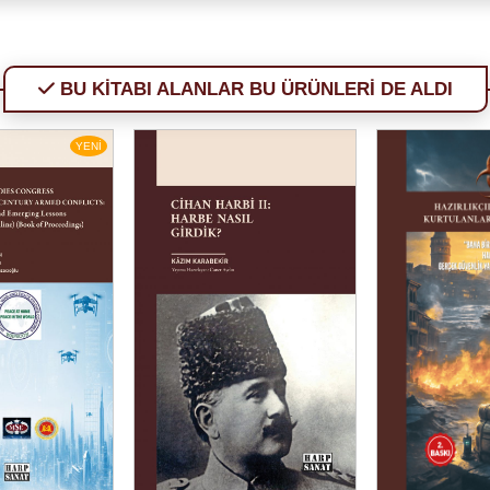
BU KİTABI ALANLAR BU ÜRÜNLERİ DE ALDI
YENİ