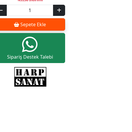
Sepete Ekle
Sipariş Destek Talebi