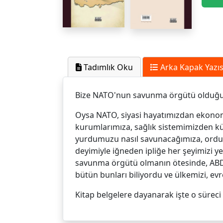
Tadımlık Oku
Arka Kapak Yazıs
Bize NATO'nun savunma örgütü olduğun
Oysa NATO, siyasi hayatımızdan ekono
kurumlarımıza, sağlık sistemimizden kü
yurdumuzu nasıl savunacağımıza, ordum
deyimiyle iğneden ipliğe her şeyimizi 
savunma örgütü olmanın ötesinde, ABD'n
bütün bunları biliyordu ve ülkemizi, evr
Kitap belgelere dayanarak işte o süreci