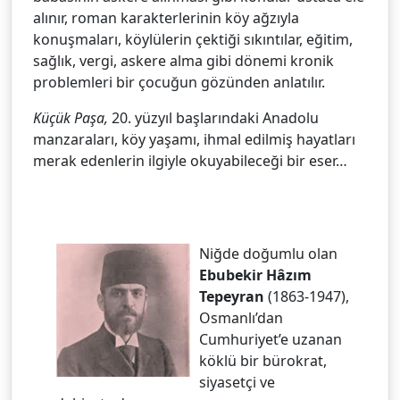
alınır, roman karakterlerinin köy ağzıyla
konuşmaları, köylülerin çektiği sıkıntılar, eğitim,
sağlık, vergi, askere alma gibi dönemi kronik
problemleri bir çocuğun gözünden anlatılır.
Küçük Paşa,
20. yüzyıl başlarındaki Anadolu
manzaraları, köy yaşamı, ihmal edilmiş hayatları
merak edenlerin ilgiyle okuyabileceği bir eser…
Niğde doğumlu olan
Ebubekir Hâzım
Tepeyran
(1863-1947),
Osmanlı’dan
Cumhuriyet’e uzanan
köklü bir bürokrat,
siyasetçi ve