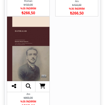
Roman
Anı
₺410,00
₺410,00
%35 İNDİRİM
%35 İNDİRİM
₺266,50
₺266,50
Anı
₺900,00
%35 İNDİRİM