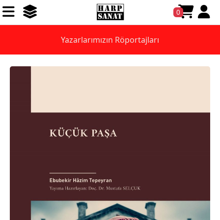
0
Yazarlarımızın Röportajları