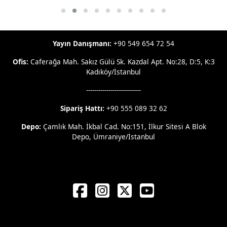
Yayın Danışmanı:
+90 549 654 72 54
Ofis:
Caferağa Mah. Sakız Gülü Sk. Kazdal Apt. No:28, D:5, K:3
Kadıköy/İstanbul
---------------------------
Sipariş Hattı:
+90 555 089 32 62
Depo:
Çamlık Mah. İkbal Cad. No:151, İlkur Sitesi A Blok
Depo, Ümraniye/İstanbul