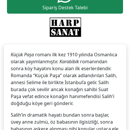
Sipariş Destek Talebi
Küçük Paşa
romanı ilk kez 1910 yılında Osmanlıca
olarak yayımlanmıştır.
Karabibik
romanından
sonra köy hayatını konu alan ilk eserlerdendir.
Romanda “Küçük Paşa” olarak adlandırılan Salih,
annesi Selime ile birlikte İstanbul’a gelir. Salih
burada çok sevilir ancak konağın sahibi Suat
Paşa vefat edince konağın hanımefendisi Salih’i
doğduğu köye geri gönderir.
Salih’in dramatik hayatı bundan sonra başlar,
üvey anne zulmü, öz babasının ilgisizliği, sonra
babasının askere alınması gibi konular ustaca ele