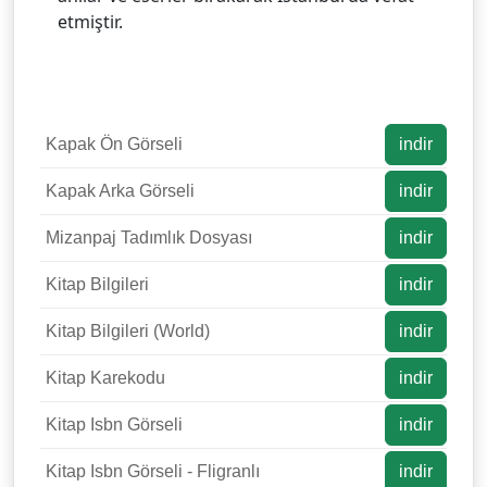
etmiştir.
Kapak Ön Görseli
indir
Kapak Arka Görseli
indir
Mizanpaj Tadımlık Dosyası
indir
Kitap Bilgileri
indir
Kitap Bilgileri (World)
indir
Kitap Karekodu
indir
Kitap Isbn Görseli
indir
Kitap Isbn Görseli - Fligranlı
indir